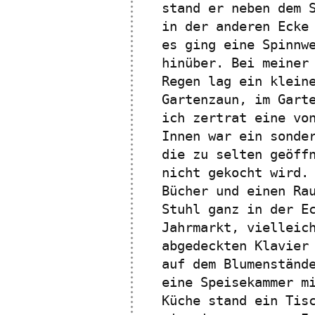
stand er neben dem 
in der anderen Ecke
es ging eine Spinnw
hinüber. Bei meiner
Regen lag ein klein
Gartenzaun, im Gart
ich zertrat eine vo
Innen war ein sonde
die zu selten geöff
nicht gekocht wird.
Bücher und einen Ra
Stuhl ganz in der E
Jahrmarkt, vielleic
abgedeckten Klavier
auf dem Blumenständ
eine Speisekammer m
Küche stand ein Tis