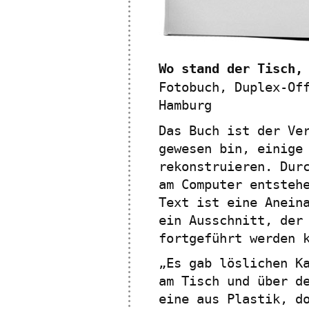
Wo stand der Tisch,
Fotobuch, Duplex-Of
Hamburg
Das Buch ist der Ve
gewesen bin, einige
rekonstruieren. Dur
am Computer entsteh
Text ist eine Anein
ein Ausschnitt, der
fortgeführt werden 
„Es gab löslichen K
am Tisch und über d
eine aus Plastik, d