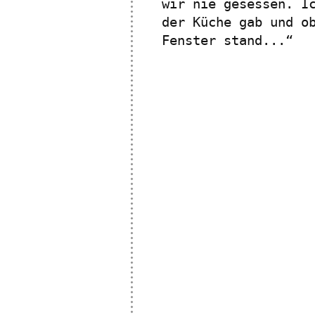
wir nie gesessen. I
der Küche gab und o
Fenster stand...“