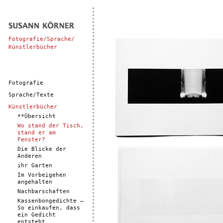
Fotografie/Sprache/
Künstlerbücher
Fotografie
Sprache/Texte
Künstlerbücher
**Übersicht
Wo stand der Tisch,
stand er am
Fenster?
Die Blicke der
Anderen
ihr Garten
Im Vorbeigehen
angehalten
Nachbarschaften
Kassenbongedichte –
So einkaufen, dass
ein Gedicht
entsteht